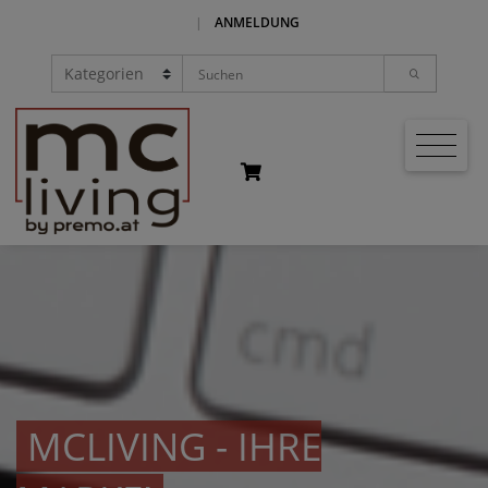
|
ANMELDUNG
MCLIVING - IHRE