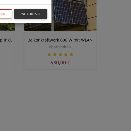
EREN
WEITERLESEN
p inkl.
Balkonkraftwerk 800 W mit WLAN
Photovoltaik
630,00 €