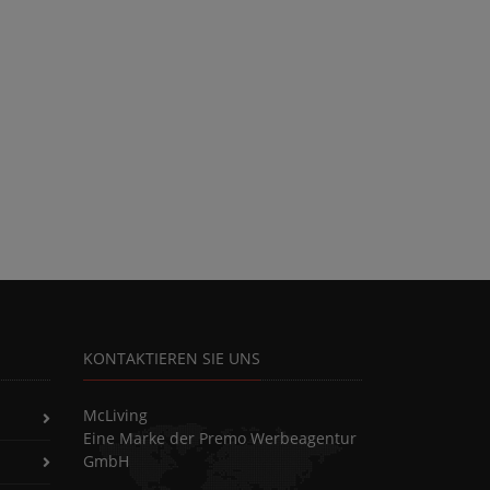
KONTAKTIEREN SIE UNS
McLiving
Eine Marke der Premo Werbeagentur
GmbH