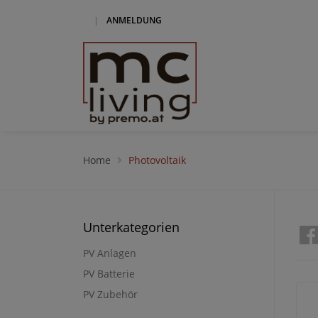
|
ANMELDUNG
Home
Photovoltaik
Unterkategorien
PV Anlagen
PV Batterie
PV Zubehör