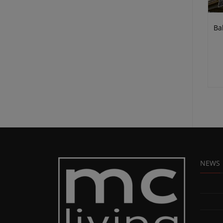
Ba
NEWS