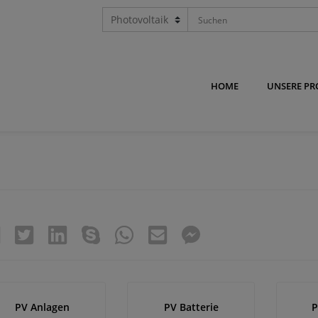
HOME
UNSERE P
PV Anlagen
PV Batterie
P