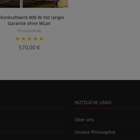
lkonkraftwerk 800 W mit langer
Garantie ohne WLan
Photovoltaik
570,00 €
NÜTZLICHE LINKS
Über uns
Unsere Philosophie