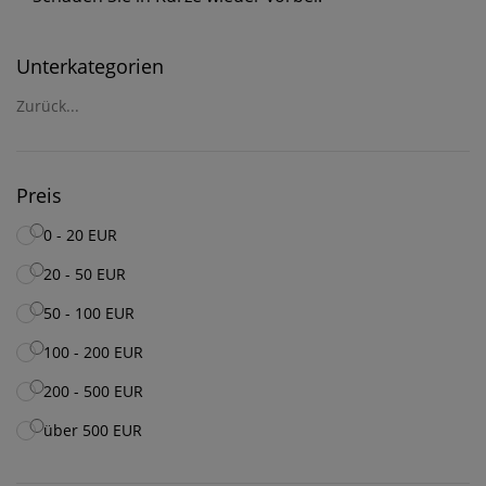
Unterkategorien
Zurück...
Preis
0 - 20 EUR
20 - 50 EUR
50 - 100 EUR
100 - 200 EUR
200 - 500 EUR
über 500 EUR