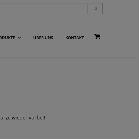
RODUKTE
ÜBER UNS
KONTAKT
Kürze wieder vorbei!