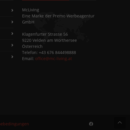
McLiving
Eine Marke der Premo Werbeagentur
GmbH
Klagenfurter Strasse 56
9220 Velden am Wörthersee
Österreich
Telefon: +43 676 844498888
Email:
office@mc-living.at
mebedingungen