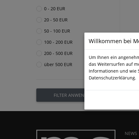
0 - 20 EUR
20 - 50 EUR
50 - 100 EUR
Willkommen bei Mc
100 - 200 EUR
200 - 500 EUR
Um Ihnen ein angenehme
das Weitersurfen auf mc
über 500 EUR
Informationen und wie 
Datenschutzerklärung.
FILTER ANWENDEN
NEWS