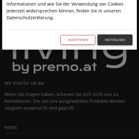
Informationen und wie Sie der Verwendung von Cookies
jederzeit widersprechen können, finden Sie in unseren
Datenschutzerklärung.
AKZEPTIEREN
WEITERLESEN
Wir sind für sie da!
Wenn Sie Fragen haben, scheuen Sie sich nicht uns zu
kontaktieren. Die von uns ausgewählten Produkte werden
sorgsam ausgesucht und geprüft.
NEWS