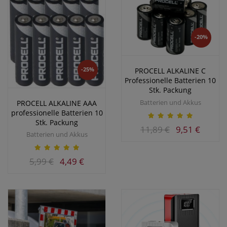
-20%
-25%
PROCELL ALKALINE C
Professionelle Batterien 10
Stk. Packung
Batterien und Akkus
PROCELL ALKALINE AAA
professionelle Batterien 10
Stk. Packung
11,89 €
9,51 €
Batterien und Akkus
5,99 €
4,49 €