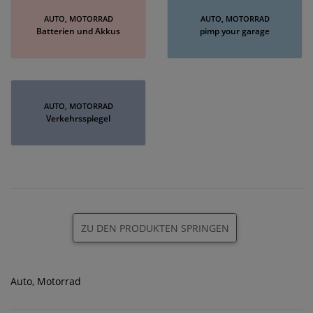
AUTO, MOTORRAD
AUTO, MOTORRAD
Batterien und Akkus
pimp your garage
AUTO, MOTORRAD
Verkehrsspiegel
ZU DEN PRODUKTEN SPRINGEN
Auto, Motorrad