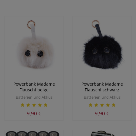
Powerbank Madame
Powerbank Madame
Flauschi beige
Flauschi schwarz
Batterien und Akkus
Batterien und Akkus
9,90 €
9,90 €