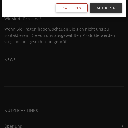
AKZEPTIEREN
WEITERLESEN
Wir sind für sie da!
Wenn Sie Fragen haben, scheuen Sie sich nicht uns zu
kontaktieren. Die von uns ausgewählten Produkte werden
sorgsam ausgesucht und geprüft.
NEWS
NÜTZLICHE LINKS
Über uns