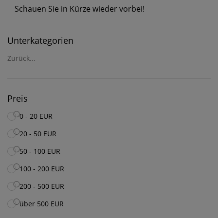
Schauen Sie in Kürze wieder vorbei!
Unterkategorien
Zurück...
Preis
0 - 20 EUR
20 - 50 EUR
50 - 100 EUR
100 - 200 EUR
200 - 500 EUR
über 500 EUR