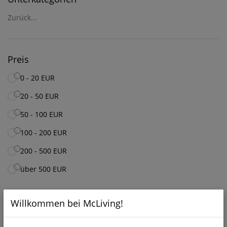
Zurück...
Preis
0 - 20 EUR
20 - 50 EUR
50 - 100 EUR
100 - 200 EUR
200 - 500 EUR
über 500 EUR
Willkommen bei McLiving!
FILTER ANWENDEN