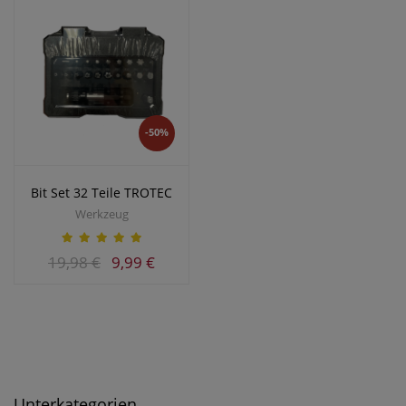
-50%
Bit Set 32 Teile TROTEC
Werkzeug
19,98 €
9,99 €
Unterkategorien