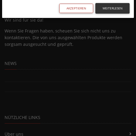
AKZEPTIEREN
WEITERLESEN
Wir sind für sie da!
Wenn Sie Fragen haben, scheuen Sie sich nicht uns zu
kontaktieren. Die von uns ausgewählten Produkte werden
sorgsam ausgesucht und geprüft.
NEWS
NÜTZLICHE LINKS
Über uns