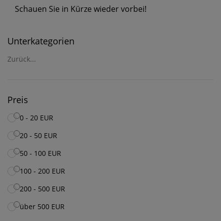
Schauen Sie in Kürze wieder vorbei!
Unterkategorien
Zurück...
Preis
0 - 20 EUR
20 - 50 EUR
50 - 100 EUR
100 - 200 EUR
200 - 500 EUR
über 500 EUR