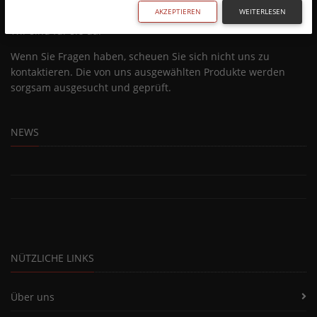
AKZEPTIEREN
WEITERLESEN
Wir sind für sie da!
Wenn Sie Fragen haben, scheuen Sie sich nicht uns zu
kontaktieren. Die von uns ausgewählten Produkte werden
sorgsam ausgesucht und geprüft.
NEWS
NÜTZLICHE LINKS
Über uns