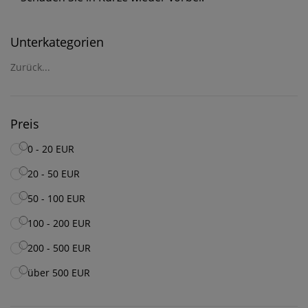
Unterkategorien
Zurück...
Preis
0 - 20 EUR
20 - 50 EUR
50 - 100 EUR
100 - 200 EUR
200 - 500 EUR
über 500 EUR