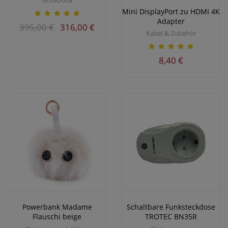
Notebook
Mini DisplayPort zu HDMI 4K
Adapter
395,00 €
316,00 €
Kabel & Zubehör
8,40 €
Powerbank Madame
Schaltbare Funksteckdose
Flauschi beige
TROTEC BN35R