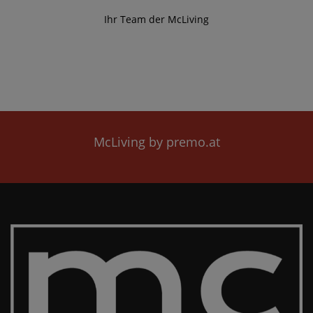
Ihr Team der McLiving
McLiving by premo.at