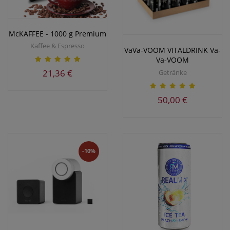
McKAFFEE - 1000 g Premium
Kaffee & Espresso
VaVa-VOOM VITALDRINK Va-
Va-VOOM
21,36 €
Getränke
50,00 €
-10%